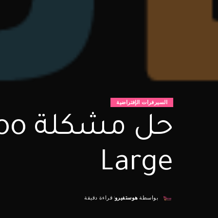
السيرفرات الإفتراضية
حل 
Large
بواسطة
هوستفيرو
قراءة دقيقة
Posted
by