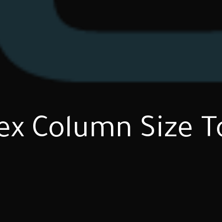
مشكلة x Column Size Too